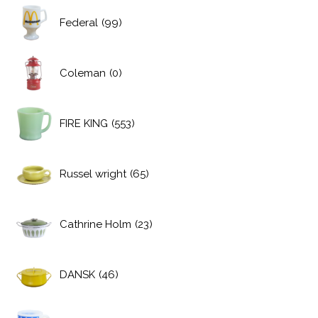
Federal
(99)
Coleman
(0)
FIRE KING
(553)
Russel wright
(65)
Cathrine Holm
(23)
DANSK
(46)