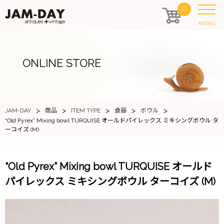
0
MENU
ONLINE STORE
>
>
>
>
>
JAM-DAY
商品
ITEM TYPE
食器
ボウル
“Old Pyrex” Mixing bowl TURQUISE オールドパイレックス ミキシングボウル タ
ーコイズ (M)
“Old Pyrex” Mixing bowl TURQUISE オールド
パイレックス ミキシングボウル ターコイズ (M)