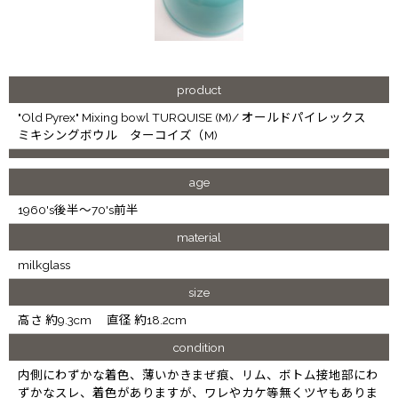
product
"Old Pyrex" Mixing bowl TURQUISE (M)/ オールドパイレックス
ミキシングボウル ターコイズ（M)
age
1960's後半〜70's前半
material
milkglass
size
高さ 約9.3cm 直径 約18.2cm
condition
内側にわずかな着色、薄いかきまぜ痕、リム、ボトム接地部にわ
ずかなスレ、着色がありますが、ワレやカケ等無くツヤもありま