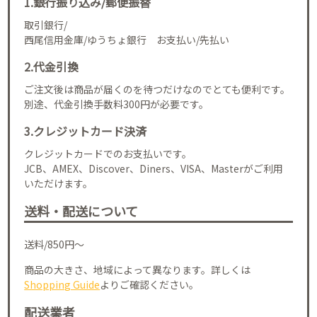
1.銀行振り込み/郵便振替
取引銀行/
西尾信用金庫/ゆうちょ銀行 お支払い/先払い
2.代金引換
ご注文後は商品が届くのを待つだけなのでとても便利です。
別途、代金引換手数料300円が必要です。
3.クレジットカード決済
クレジットカードでのお支払いです。
JCB、AMEX、Discover、Diners、VISA、Masterがご利用
いただけます。
送料・配送について
送料/850円～
商品の大きさ、地域によって異なります。詳しくは
Shopping Guide
よりご確認ください。
配送業者