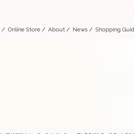
Online Store
About
News
Shopping Gui