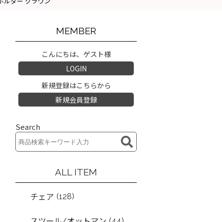
ンドルホルダー クラウン
MEMBER
こんにちは、ゲスト様
LOGIN
新規登録はこちらから
新規会員登録
Search
ALL ITEM
(128)
チェア
(44)
スツール/オットマン