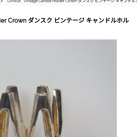
>
“DANSK” Vintage Candle Holder Crown ダンスク ビンテージ キャ
e Holder Crown ダンスク ビンテージ キャンドルホル