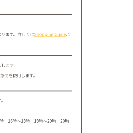
なります。詳しくは
Shopping Guide
よ
たします。
川急便を使用します。
す。
時 16時～18時 18時～20時 20時