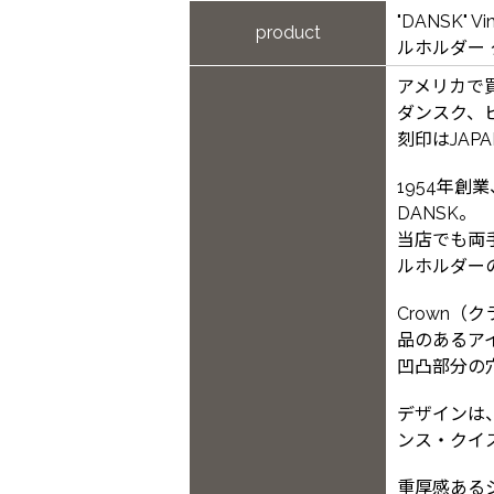
"DANSK" 
product
ルホルダー
アメリカで
ダンスク、
刻印はJAP
1954年
DANSK。
当店でも両
ルホルダー
Crown
品のあるア
凹凸部分の
デザインは、ダ
ンス・クイ
重厚感ある