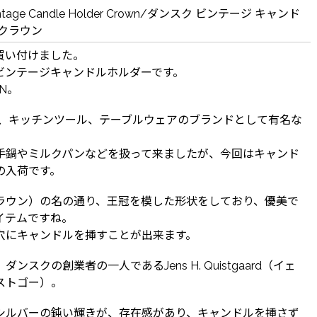
Vintage Candle Holder Crown/ダンスク ビンテージ キャンド
 クラウン
買い付けました。
ビンテージキャンドルホルダーです。
AN。
創業、キッチンツール、テーブルウェアのブランドとして有名な
手鍋やミルクパンなどを扱って来ましたが、今回はキャンド
の入荷です。
（クラウン）の名の通り、王冠を模した形状をしており、優美で
イテムですね。
穴にキャンドルを挿すことが出来ます。
ンスクの創業者の一人であるJens H. Quistgaard（イェ
ストゴー）。
シルバーの鈍い輝きが、存在感があり、キャンドルを挿さず