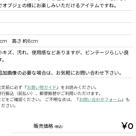
でオブジェの様にお楽しみいただけるアイテムですね。
9cm 高さ 約8cm
小キズ、汚れ、使用感などありますが、ビンテージらしい良
す。
追加画像の必要な場合は、お気軽にお問い合わせ下さい。
注文前に必ず『
お買い物ガイド
』をお読みください。
銀行振込（前払い）、郵便振替がご利用いただけます。
どをご確認ください。 ご不明な点は、『
お問い合わせフォーム
』も
ください。
¥0
販売価格
(税込)