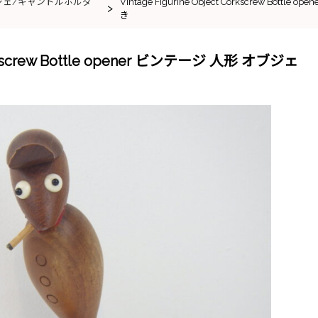
ジェ/キャンドルホルダ
Vintage Figurine Object Corkscrew Bo
>
き
Corkscrew Bottle opener ビンテージ 人形 オブジェ