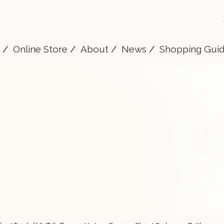
Online Store
About
News
Shopping Gui