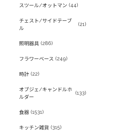
(44)
スツール/オットマン
チェスト/サイドテーブ
(21)
ル
(286)
照明器具
(249)
フラワーベース
(22)
時計
オブジェ/キャンドルホ
(133)
ルダー
(1531)
食器
(315)
キッチン雑貨