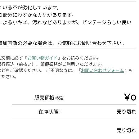
ている革が劣化しています。
の部分にわずかなカケがあります。
による小キズ、汚れなどありますが、ビンテージらしい良い
。
追加画像の必要な場合は、お気軽にお問い合わせ下さい。
注文前に必ず『
お買い物ガイド
』をお読みください。
銀行振込（前払い）、郵便振替がご利用いただけます。
どをご確認ください。 ご不明な点は、『
お問い合わせフォーム
』も
ください。
¥0
販売価格
(税込)
在庫状態 :
売り切れ
売り切れ