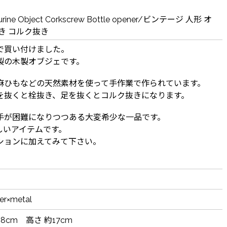
gurine Object Corkscrew Bottle opener/ビンテージ 人形 オ
き コルク抜き
で買い付けました。
製の木製オブジェです。
麻ひもなどの天然素材を使って手作業で作られています。
を抜くと栓抜き、足を抜くとコルク抜きになります。
手が困難になりつつある大変希少な一品です。
しいアイテムです。
ションに加えてみて下さい。
er×metal
×8cm 高さ 約17cm