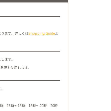
なります。詳しくは
Shopping Guide
よ
たします。
川急便を使用します。
す。
時 16時～18時 18時～20時 20時