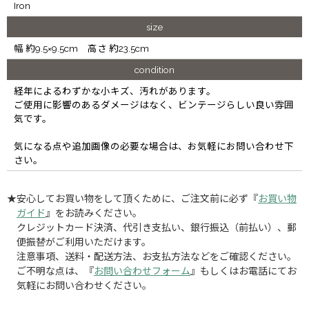
Iron
size
幅 約9.5×9.5cm 高さ 約23.5cm
condition
経年によるわずかな小キズ、汚れがあります。
ご使用に影響のあるダメージはなく、ビンテージらしい良い雰囲
気です。
気になる点や追加画像の必要な場合は、お気軽にお問い合わせ下
さい。
★安心してお買い物をして頂くために、ご注文前に必ず『
お買い物
ガイド
』をお読みください。
クレジットカード決済、代引き支払い、銀行振込（前払い）、郵
便振替がご利用いただけます。
注意事項、送料・配送方法、お支払方法などをご確認ください。
ご不明な点は、『
お問い合わせフォーム
』もしくはお電話にてお
気軽にお問い合わせください。