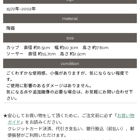
1972年~2002年
material
陶器
size
カップ 直径 約8.5cm 幅 約10.3cm 高さ 約7.8cm
ソーサー 直径 約15.7cm 高さ 約2.5cm
condition
ごくわずかな使用感、小傷がありますが、気にならない程度で
す。
ご使用に影響のあるダメージはありません。
気になる点や追加画像の必要な場合は、お気軽にお問い合わせ下
さい。
★安心してお買い物をして頂くために、ご注文前に必ず『
お買い物
ガイド
』をお読みください。
クレジットカード決済、代引き支払い、銀行振込（前払い）、郵
便振替がご利用いただけます。