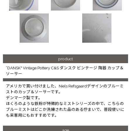
product
”DANSK" Vintage Pottery C&S ダンスク ビンテージ 陶器 カップ＆
ソーサー
アメリカで買い付けました、Niels Refsgaardデザインのブルーミ
ストのカップ＆ソーサーです。
デンマーク製です。
ほくろのような鉄粉が特徴的なミストシリーズの中で、こちらの
ブルーミストはどこか洗練された品のある佇まいで、普段使いに
も来客用にもおすすめです。
age