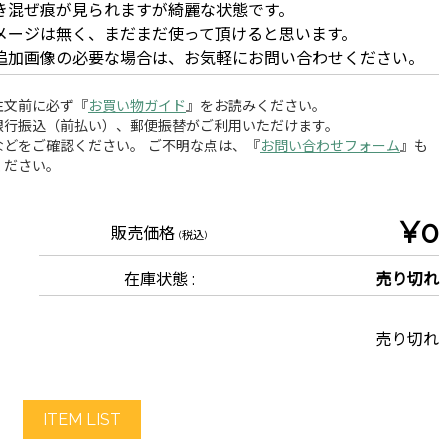
き混ぜ痕が見られますが綺麗な状態です。
メージは無く、まだまだ使って頂けると思います。
追加画像の必要な場合は、お気軽にお問い合わせください。
注文前に必ず『
お買い物ガイド
』をお読みください。
銀行振込（前払い）、郵便振替がご利用いただけます。
どをご確認ください。 ご不明な点は、『
お問い合わせフォーム
』も
ください。
¥0
販売価格
(税込)
在庫状態 :
売り切れ
売り切れ
ITEM LIST