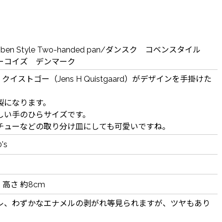
Koben Style Two-handed pan/ダンスク コベンスタイル
ーコイズ デンマーク
イストゴー（Jens H Quistgaard）がデザインを手掛けた
。
製になります。
しい手のひらサイズです。
チューなどの取り分け皿にしても可愛いですね。
's
 高さ 約8cm
レ、わずかなエナメルの剥がれ等見られますが、ツヤもあり