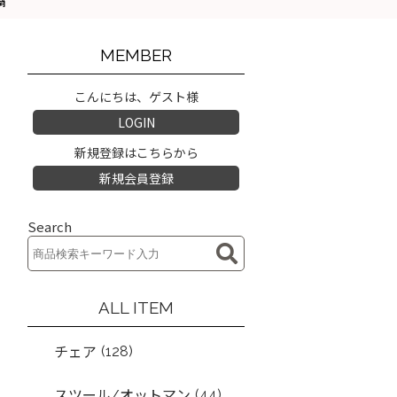
鍋
MEMBER
こんにちは、ゲスト様
LOGIN
新規登録はこちらから
新規会員登録
Search
ALL ITEM
(128)
チェア
(44)
スツール/オットマン