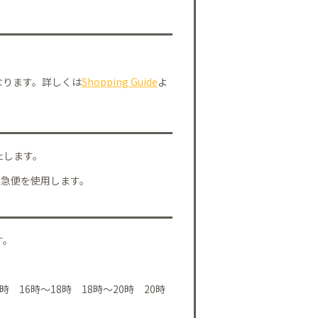
なります。詳しくは
Shopping Guide
よ
たします。
川急便を使用します。
す。
時 16時～18時 18時～20時 20時