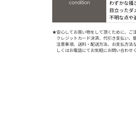
condition
わずかな掻
目立ったダ
不明な点や
★安心してお買い物をして頂くために、ご
クレジットカード決済、代引き支払い、
注意事項、送料・配送方法、お支払方法な
しくはお電話にてお気軽にお問い合わせ