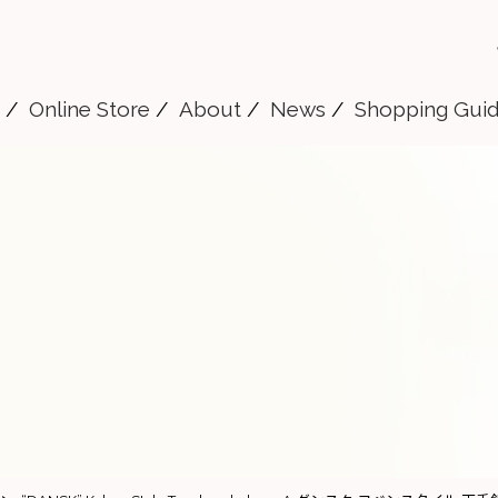
Online Store
About
News
Shopping Gui