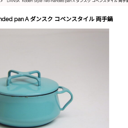
>
“DANSK” Koben Style Two-handed pan A ダンスク コベンスタイル 両手
wo-handed pan A ダンスク コベンスタイル 両手鍋