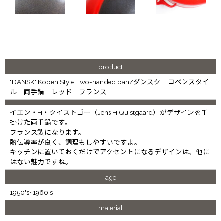
product
"DANSK" Koben Style Two-handed pan/ダンスク コベンスタイ
ル 両手鍋 レッド フランス
イエン・H・クイストゴー（Jens H Quistgaard）がデザインを手
掛けた両手鍋です。
フランス製になります。
熱伝導率が良く、調理もしやすいですよ。
キッチンに置いておくだけでアクセントになるデザインは、他に
はない魅力ですね。
age
1950's~1960's
material