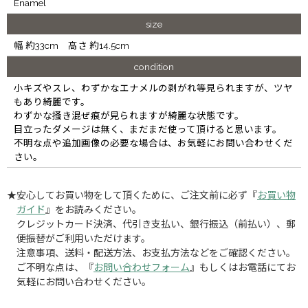
Enamel
size
幅 約33cm 高さ 約14.5cm
condition
小キズやスレ、わずかなエナメルの剥がれ等見られますが、ツヤ
もあり綺麗です。
わずかな掻き混ぜ痕が見られますが綺麗な状態です。
目立ったダメージは無く、まだまだ使って頂けると思います。
不明な点や追加画像の必要な場合は、お気軽にお問い合わせくだ
さい。
★安心してお買い物をして頂くために、ご注文前に必ず『
お買い物
ガイド
』をお読みください。
クレジットカード決済、代引き支払い、銀行振込（前払い）、郵
便振替がご利用いただけます。
注意事項、送料・配送方法、お支払方法などをご確認ください。
ご不明な点は、『
お問い合わせフォーム
』もしくはお電話にてお
気軽にお問い合わせください。