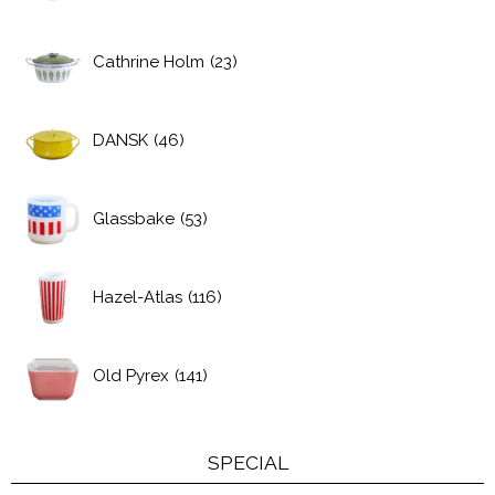
Cathrine Holm
(23)
DANSK
(46)
Glassbake
(53)
Hazel-Atlas
(116)
Old Pyrex
(141)
SPECIAL