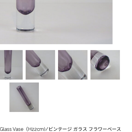
Art Glass Vase（H22cm)/ビンテージ ガラス フラワーベース