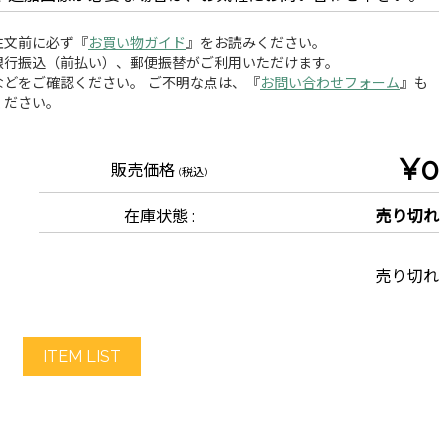
注文前に必ず『
お買い物ガイド
』をお読みください。
銀行振込（前払い）、郵便振替がご利用いただけます。
どをご確認ください。 ご不明な点は、『
お問い合わせフォーム
』も
ください。
¥0
販売価格
(税込)
在庫状態 :
売り切れ
売り切れ
ITEM LIST