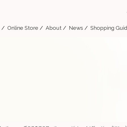
Online Store
About
News
Shopping Gui