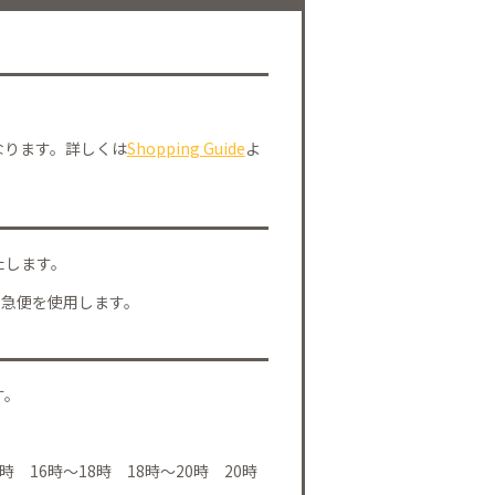
なります。詳しくは
Shopping Guide
よ
たします。
川急便を使用します。
す。
時 16時～18時 18時～20時 20時