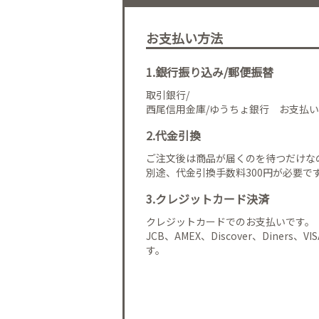
お支払い方法
1.銀行振り込み/郵便振替
取引銀行/
西尾信用金庫/ゆうちょ銀行 お支払い
2.代金引換
ご注文後は商品が届くのを待つだけな
別途、代金引換手数料300円が必要で
3.クレジットカード決済
クレジットカードでのお支払いです。
JCB、AMEX、Discover、Diners、
す。