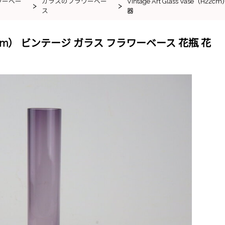
ワーベー
ガラスのフラワーベー
Vintage Art Glass Vase
>
>
ス
器
se（H22cm） ビンテージ ガラス フラワーベース 花瓶 花