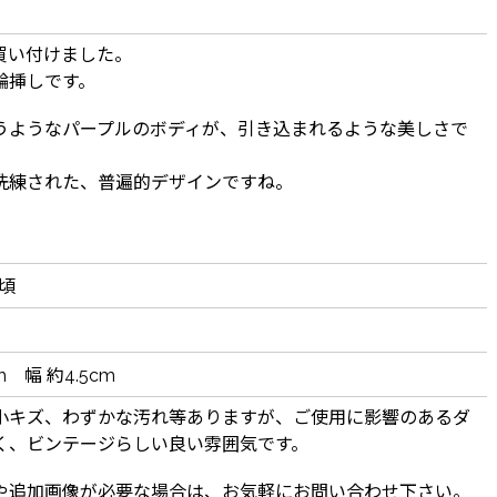
買い付けました。
輪挿しです。
うようなパープルのボディが、引き込まれるような美しさで
洗練された、普遍的デザインですね。
s頃
m 幅 約4.5cm
小キズ、わずかな汚れ等ありますが、ご使用に影響のあるダ
く、ビンテージらしい良い雰囲気です。
や追加画像が必要な場合は、お気軽にお問い合わせ下さい。