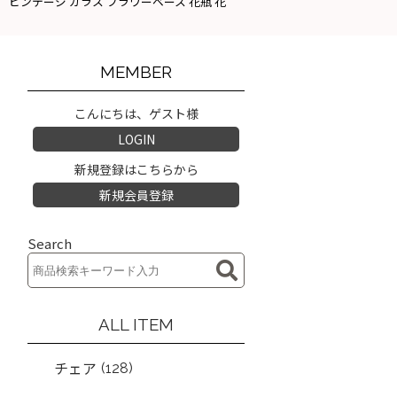
（H22cm） ビンテージ ガラス フラワーベース 花瓶 花
MEMBER
こんにちは、ゲスト様
LOGIN
新規登録はこちらから
新規会員登録
Search
ALL ITEM
(128)
チェア