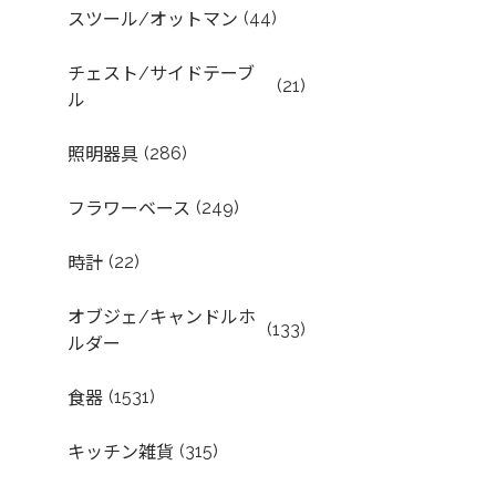
(44)
スツール/オットマン
チェスト/サイドテーブ
(21)
ル
(286)
照明器具
(249)
フラワーベース
(22)
時計
オブジェ/キャンドルホ
(133)
ルダー
(1531)
食器
(315)
キッチン雑貨