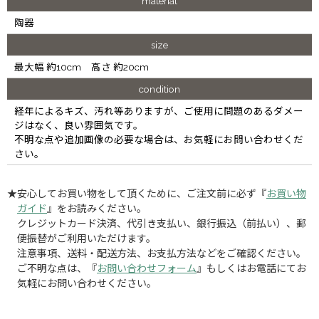
material
陶器
size
最大幅 約10cm 高さ 約20cm
condition
経年によるキズ、汚れ等ありますが、ご使用に問題のあるダメー
ジはなく、良い雰囲気です。
不明な点や追加画像の必要な場合は、お気軽にお問い合わせくだ
さい。
★安心してお買い物をして頂くために、ご注文前に必ず『
お買い物
ガイド
』をお読みください。
クレジットカード決済、代引き支払い、銀行振込（前払い）、郵
便振替がご利用いただけます。
注意事項、送料・配送方法、お支払方法などをご確認ください。
ご不明な点は、『
お問い合わせフォーム
』もしくはお電話にてお
気軽にお問い合わせください。