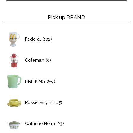
Pick up BRAND
Federal
(102)
Coleman
(0)
FIRE KING
(553)
Russel wright
(65)
Cathrine Holm
(23)