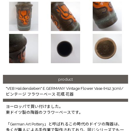
product
"VEB Haldensleben" E.GERMANY Vintage Flower Vase (H12.3cm)/
ビンテージ フラワーベース 花瓶 花器
ヨーロッパで買い付けました。
東ドイツ製の陶器のフラワーベースです。
「German Art Pottery」と呼ばれるこの時代のドイツの陶器は、
多くが職人による手作業で製作されており、同じシリーズでも一