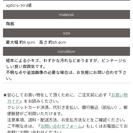
1960's~70's頃
material
陶器
size
最大幅 約8.5cm 高さ 約16.4cm
condition
経年による小キズ、わずかな汚れなどありますが、ビンテージら
しい良い雰囲気です。
不明な点や追加画像の必要な場合は、お気軽にお問い合わせ下さ
い。
★安心してお買い物をして頂くために、ご注文前に必ず『
お買い物
ガイド
』をお読みください。
クレジットカード決済、代引き支払い、銀行振込（前払い）、郵
便振替がご利用いただけます。
注意事項、送料・配送方法、お支払方法などをご確認ください。
ご不明な点は、『
お問い合わせフォーム
』もしくはお電話にてお
気軽にお問い合わせください。