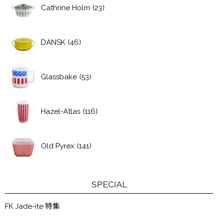
Cathrine Holm
(23)
DANSK
(46)
Glassbake
(53)
Hazel-Atlas
(116)
Old Pyrex
(141)
SPECIAL
FK Jade-ite 特集