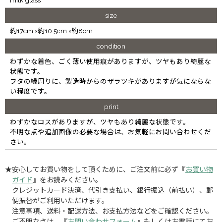
size
約17cm ×約10.5cm ×約8cm
condition
わずかな着色、ごく薄い使用痕がありますが、ツヤもあり綺麗な
状態です。
フタの縁周りに、製造時からのザラツキがありますが気にならな
い程度です。
print
わずかなロスがありますが、ツヤもあり綺麗な状態です。
不明な点や追加画像の必要な場合は、お気軽にお問い合わせくだ
さい。
★安心してお買い物をして頂くために、ご注文前に必ず『
お買い物
ガイド
』をお読みください。
クレジットカード決済、代引き支払い、銀行振込（前払い）、郵
便振替がご利用いただけます。
注意事項、送料・配送方法、お支払方法などをご確認ください。
ご不明な点は、『
お問い合わせフォーム
』もしくはお電話にてお