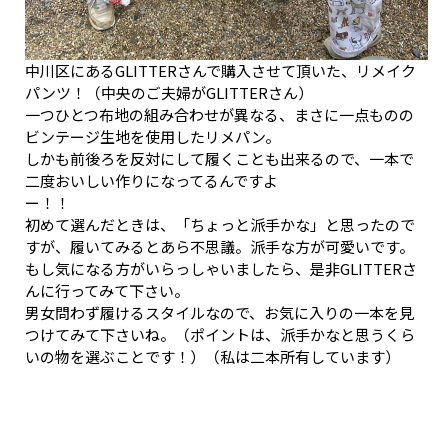
中川区にあるGLITTERさんで購入させて頂いた、リメイク
パンツ！（中央のご夫婦がGLITTERさん）
一つひとつ布地の組み合わせが異なる、まさに一点ものの
ビンテージ生地を使用したリメパン。
しかも前後ろを反対にして履くことも出来るので、一本で
二度おいしい作りになってるんですよ
ー！！
初めて選んだときは、「ちょっと派手かな」と思ったので
すが、履いてみるとあら不思議。派手な方が可愛いです。
もし気になる方がいらっしゃいましたら、是非GLITTERさ
んに行ってみて下さい。
男女問わず履けるスタイルなので、お気に入りの一本を見
つけてみて下さいね。（ポイントは、派手かなと思うくら
いの物を選ぶことです！）（私は二本所有しています）