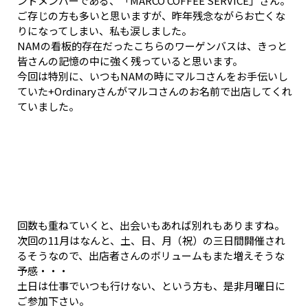
ンドメンバーである、「MARCO COFFEE SERVICE」さん。
ご存じの方も多いと思いますが、昨年残念ながらお亡くな
りになってしまい、私も涙しました。
NAMの看板的存在だったこちらのワーゲンバスは、きっと
皆さんの記憶の中に強く残っていると思います。
今回は特別に、いつもNAMの時にマルコさんをお手伝いし
ていた+Ordinaryさんがマルコさんのお名前で出店してくれ
ていました。
回数も重ねていくと、出会いもあれば別れもありますね。
次回の11月はなんと、土、日、月（祝）の三日間開催され
るそうなので、出店者さんのボリュームもまた増えそうな
予感・・・
土日は仕事でいつも行けない、という方も、是非月曜日に
ご参加下さい。