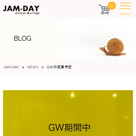
0
MENU
BLOG
>
>
JAM-DAY
NEWS
GWの営業予定