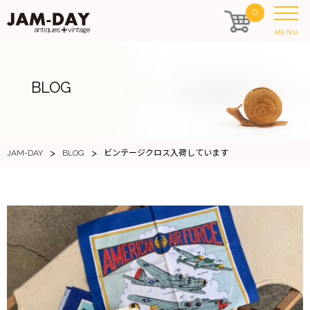
0
MENU
BLOG
>
>
JAM-DAY
BLOG
ビンテージクロス入荷しています