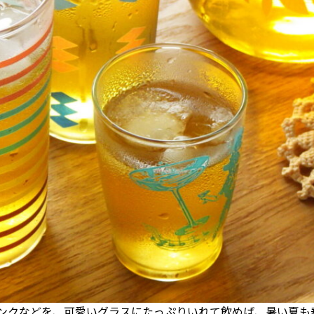
ンクなどを、可愛いグラスにたっぷりいれて飲めば、暑い夏も