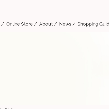
Online Store
About
News
Shopping Gui