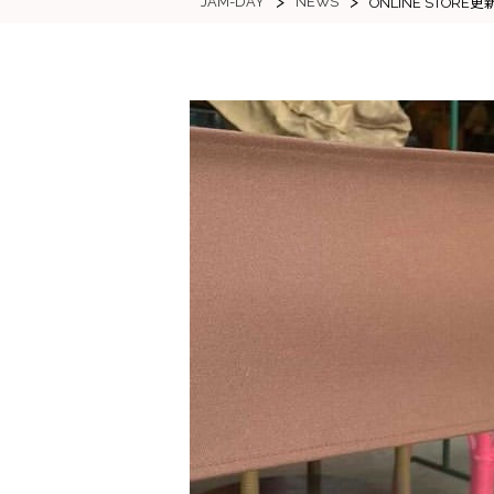
>
>
JAM-DAY
NEWS
ONLINE STORE