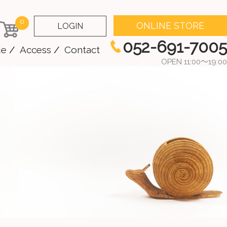
0
ONLINE STORE
LOGIN
052-691-7005
de
Access
Contact
OPEN 11:00～19:00