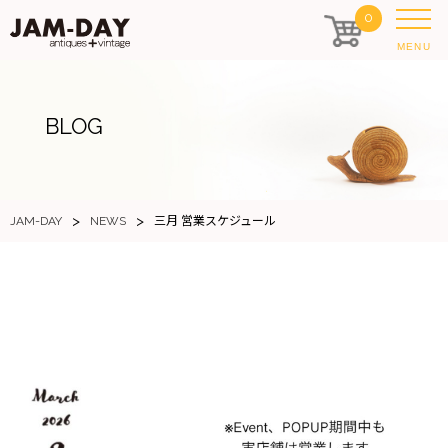
0
MENU
BLOG
>
>
JAM-DAY
NEWS
三月 営業スケジュール