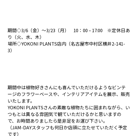
期間◇3/6（金）～3/23（月） 10：00 – 17:00 ※定休日あ
り（火、水、木）
場所◇YOKONI PLANTS店内（名古屋市中村区横井2-141-
3）
期間中は植物好きさんにも喜んでいただけるようなビンテ
ージのフラワーベースや、インテリアアイテムを展示、販売
いたします。
YOKONI PLANTSさんの素敵な植物たちに囲まれながら、い
つもとは異なる雰囲気で観ていただけるかと思いますの
で、お時間ありましたら是非足をお運び下さい。
（JAM-DAYスタッフも何日か店頭に立たせていただく予定
です）