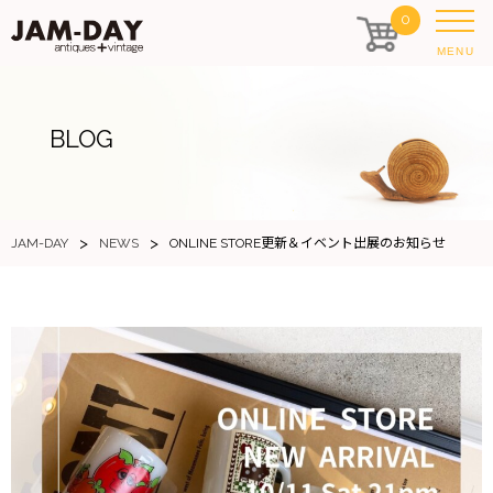
0
MENU
BLOG
>
>
JAM-DAY
NEWS
ONLINE STORE更新＆イベント出展のお知らせ