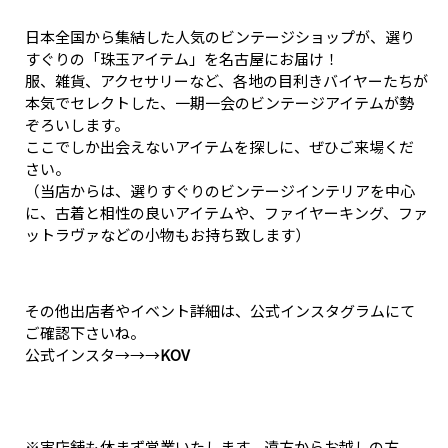
日本全国から集結した人気のビンテージショップが、選り
すぐりの「珠玉アイテム」を名古屋にお届け！
服、雑貨、アクセサリーなど、各地の目利きバイヤーたちが
本気でセレクトした、一期一会のビンテージアイテムが勢
ぞろいします。
ここでしか出会えないアイテムを探しに、ぜひご来場くだ
さい。
（当店からは、選りすぐりのビンテージインテリアを中心
に、古着と相性の良いアイテムや、ファイヤーキング、ファ
ットラヴァなどの小物もお持ち致します）
その他出店者やイベント詳細は、公式インスタグラムにて
ご確認下さいね。
公式インスタ→→→
KOV
※実店舗も休まず営業いたします。遠方からお越しの方