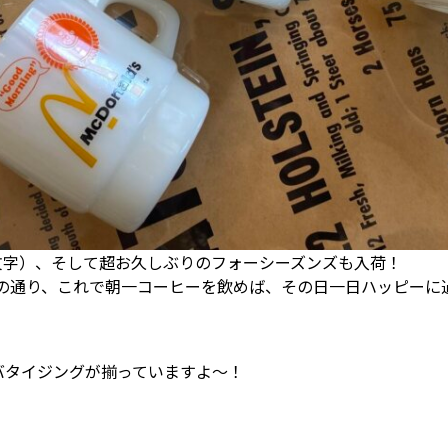
赤文字）、そして超お久しぶりのフォーシーズンズも入荷！
S」のロゴの通り、これで朝一コーヒーを飲めば、その日一日ハッピ
ドバタイジングが揃っていますよ～！