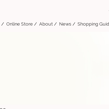
Online Store
About
News
Shopping Gui