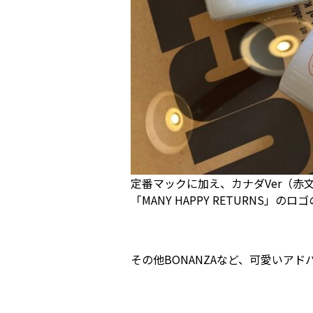
定番マックに加え、カナダVer（
「MANY HAPPY RETURN
その他BONANZAなど、可愛いア