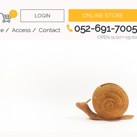
0
ONLINE STORE
LOGIN
052-691-7005
de
Access
Contact
OPEN 11:00～19:00