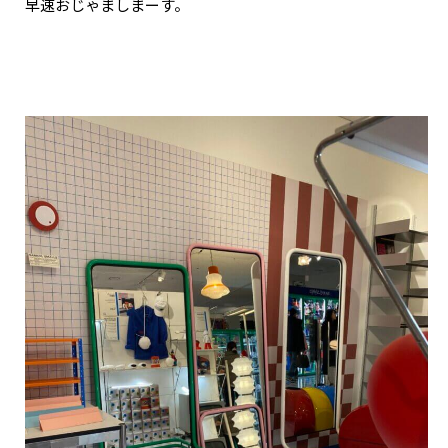
早速おじゃましまーす。