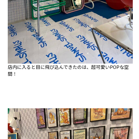
店内に入ると目に飛び込んできたのは、超可愛いPOPな空
間！