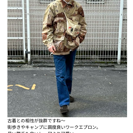
古着との相性が抜群ですね〜
街歩きやキャンプに調度良いワークエプロン。