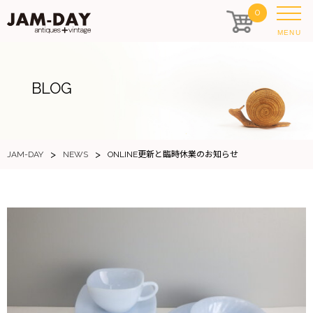
0
MENU
BLOG
>
>
JAM-DAY
NEWS
ONLINE更新と臨時休業のお知らせ