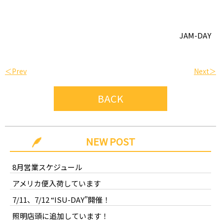
JAM-DAY
＜Prev
Next＞
BACK
NEW POST
8月営業スケジュール
アメリカ便入荷しています
7/11、7/12 “ISU-DAY”開催！
照明店頭に追加しています！